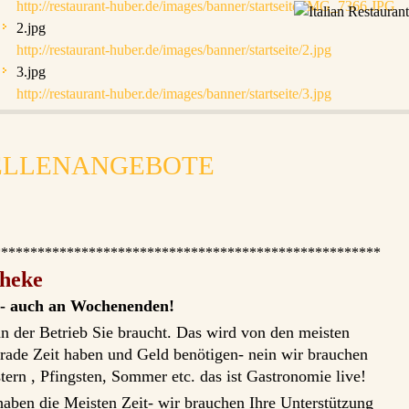
http://restaurant-huber.de/images/banner/startseite/IMG_7366.JPG
2.jpg
http://restaurant-huber.de/images/banner/startseite/2.jpg
3.jpg
http://restaurant-huber.de/images/banner/startseite/3.jpg
TELLENANGEBOTE
*****************************************************
Theke
en- auch an Wochenenden!
nn der Betrieb Sie braucht. Das wird von den meisten
rade Zeit haben und Geld benötigen- nein wir brauchen
ern , Pfingsten, Sommer etc. das ist Gastronomie live!
haben die Meisten Zeit- wir brauchen Ihre Unterstützung